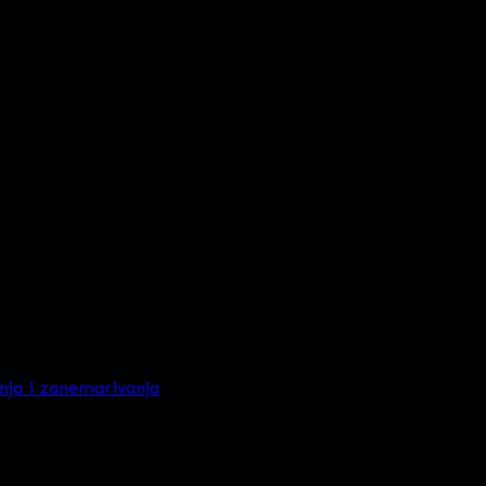
anja i zanemarivanja