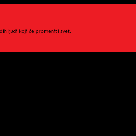
ih ljudi koji će promeniti svet.