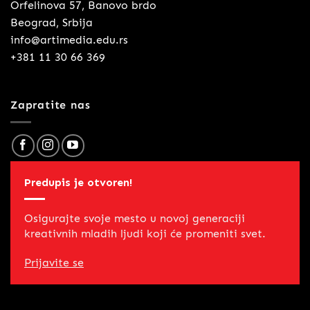
Orfelinova 57, Banovo brdo
Beograd, Srbija
info@artimedia.edu.rs
+381 11 30 66 369
Zapratite nas
Predupis je otvoren!
Osigurajte svoje mesto u novoj generaciji
kreativnih mladih ljudi koji će promeniti svet.
Prijavite se