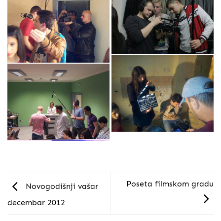
Poseta filmskom gradu
Novogodišnji vašar
decembar 2012