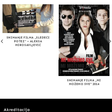
SNIMANJE FILMA „SLEDEĆI
POTEZ“ – ALEKSA
MIROSAVLJEVIĆ
SNIMANJE FILMA „MI
MOŽEMO SVE“ 2014
Akreditacija