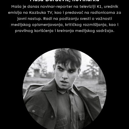
Maša je danas novinar-reporter na televiziji K1, urednik
emisija na Kazbuka TV, kao i predavač na radionicama za
javni nastup. Radi na podizanju svesti o važnosti
medijskog opismenjavanja, kritičkog razmišljanja, kao i
pravilnog korišćenja i kreiranja medijskog sadržaja.