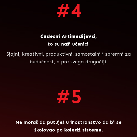
#4
Čudesni Artimedijevci,
to su naši učenici.
Sjajni, kreativni, produktivni, samostalni i spremni za
budućnost, a pre svega drugačiji.
#5
Ne moraš da putuješ u inostranstvo da bi se
školovao po
koledž sistemu.