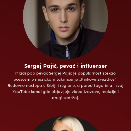
Sergej Pajić, pevač i influenser
Mladi pop pevač Sergej Pajić je popularnost stekao
učešćem u muzičkom takmičenju „Pinkove zvezdice“.
Redovno nastupa u Srbiji i regionu, a pored toga ima i svoj
YouTube kanal gde objavljuje video izazove, reakcije i
drugi sadržaj.