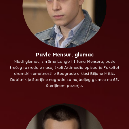
Pavle Mensur, glumac
Mladi glumac, sin Srne Lango i Irfana Mensura, posle
trećeg razreda u našoj školi Artimedia upisao je Fakultet
dramskih umetnosti u Beogradu u klasi Biljane Mišić.
Dobitnik je Sterijine nagrade za najboljeg glumca na 65.
Sterijinom pozorju.