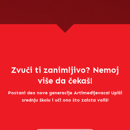
Zvuči ti zanimljivo? Nemoj
više da čekaš!
Postani deo nove generacije Artimedijevaca! Upiši
srednju školu i uči ono što zaista voliš!