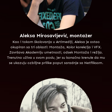
Aleksa Mirosavljević, montažer
Kao i tokom školovanja u Artimediji, Aleksa je ostao
okupiran sa tri oblasti: Montaža, Kolor korekcija i VFX.
Završava Akademiju umetnosti, odsek Montaža i režija.
Trenutno uživa u svom poslu, jer su konačno krenule da mu
se ukazuju ozbiljne prilike poput saradnje sa Netfliksom.