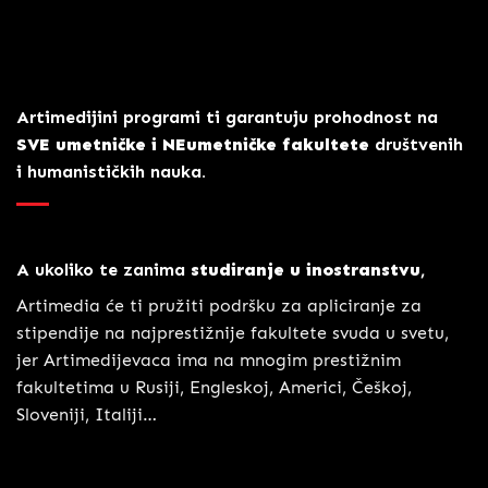
Artimedijini programi ti garantuju prohodnost na
SVE umetničke i NEumetničke fakultete
društvenih
i humanističkih nauka.
A ukoliko te zanima
studiranje u inostranstvu
,
Artimedia će ti pružiti podršku za apliciranje za
stipendije na najprestižnije fakultete svuda u svetu,
jer Artimedijevaca ima na mnogim prestižnim
fakultetima u Rusiji, Engleskoj, Americi, Češkoj,
Sloveniji, Italiji…