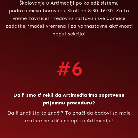
Školovanje u Artimediji po koledž sistemu
podrazumeva boravak u školi od 8:30-16:30. Za to
vreme završićeš i redovnu nastavu i sve domaće
zadatke, imaćeš vremena i za vannastavne aktivnosti
poput sekcija!
#6
Da li smo ti rekli da Artimedia ima
sopstvenu
prijemnu proceduru?
Da li znaš šta to znači? To znači da bodovi sa male
mature ne utiču na upis u Artimediju!