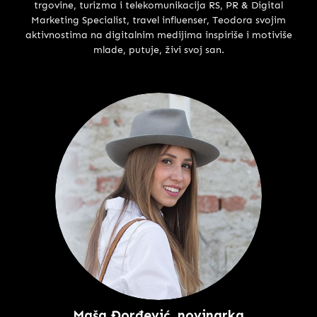
trgovine, turizma i telekomunikacija RS, PR & Digital
Marketing Specialist, travel influenser, Teodora svojim
aktivnostima na digitalnim medijima inspiriše i motiviše
mlade, putuje, živi svoj san.
Maša Đorđević, novinarka