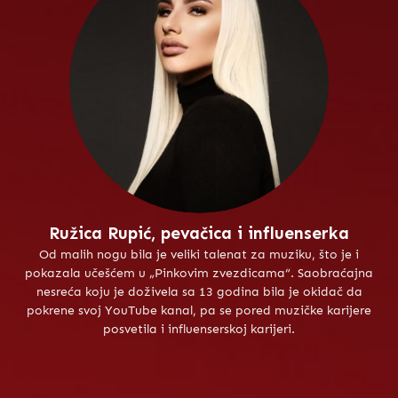
Ružica Rupić, pevačica i influenserka
Od malih nogu bila je veliki talenat za muziku, što je i
pokazala učešćem u „Pinkovim zvezdicama“. Saobraćajna
nesreća koju je doživela sa 13 godina bila je okidač da
pokrene svoj YouTube kanal, pa se pored muzičke karijere
posvetila i influenserskoj karijeri.