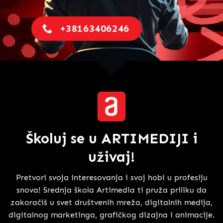
+38163406246
Školuj se u ARTIMEDIJI
i
uživaj!
Pretvori svoja interesovanja i svoj hobi u profesiju
snova! Srednja škola Artimedia ti pruža priliku da
zakoračiš u svet društvenih mreža, digitalnih medija,
digitalnog marketinga, grafičkog dizajna i animacije.