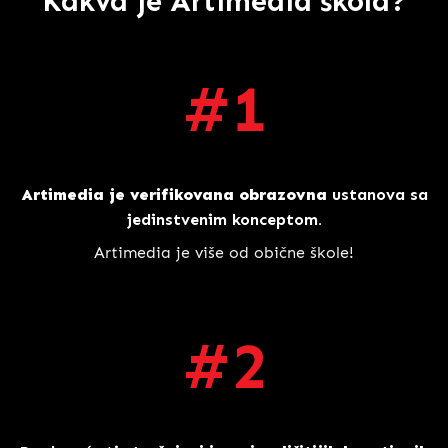
Kakva je Artimedia škola?
#1
Artimedia
je verifikovana obrazovna
ustanova sa
jedinstvenim konceptom.
Artimedia je više od obične škole!
#2