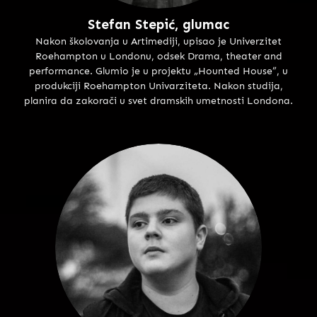
Stefan Stepić, glumac
Nakon školovanja u Artimediji, upisao je Univerzitet
Roehampton u Londonu, odsek Drama, theater and
performance. Glumio je u projektu „Hounted House”, u
produkciji Roehampton Univarziteta. Nakon studija,
planira da zakorači u svet dramskih umetnosti Londona.