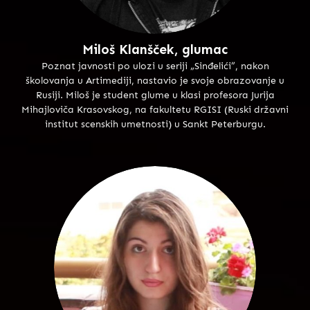
Miloš Klanšček, glumac
Poznat javnosti po ulozi u seriji „Sinđelići”, nakon
školovanja u Artimediji, nastavio je svoje obrazovanje u
Rusiji. Miloš je student glume u klasi profesora Jurija
Mihajloviča Krasovskog, na fakultetu RGISI (Ruski državni
institut scenskih umetnosti) u Sankt Peterburgu.