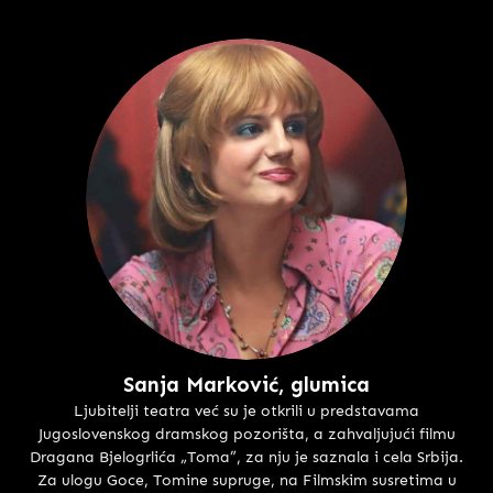
Sanja Marković, glumica
Ljubitelji teatra već su je otkrili u predstavama
Jugoslovenskog dramskog pozorišta, a zahvaljujući filmu
Dragana Bjelogrlića „Toma”, za nju je saznala i cela Srbija.
Za ulogu Goce, Tomine supruge, na Filmskim susretima u