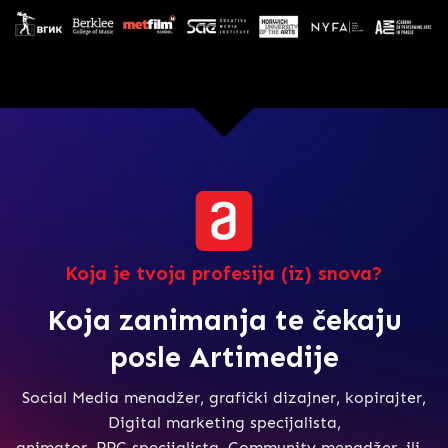
Koja je tvoja profesija (iz) snova?
Koja zanimanja te čekaju
posle Artimedije
Social Media menadžer, grafički dizajner, kopirajter,
Digital marketing specijalista,
animator, PPC specijalista, Community menadžer, ili…