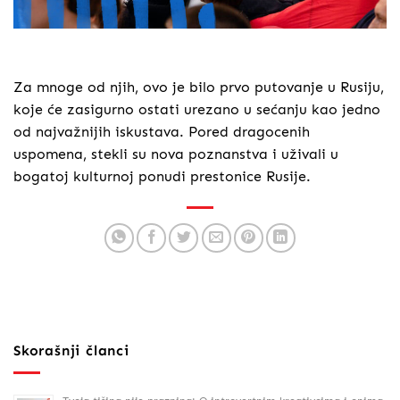
Za mnoge od njih, ovo je bilo prvo putovanje u Rusiju,
koje će zasigurno ostati urezano u sećanju kao jedno
od najvažnijih iskustava. Pored dragocenih
uspomena, stekli su nova poznanstva i uživali u
bogatoj kulturnoj ponudi prestonice Rusije.
Skorašnji članci