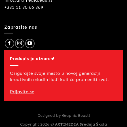
info@artimedia.edu.rs
+381 11 30 66 369
Zapratite nas
Predupis je otvoren!
Osigurajte svoje mesto u novoj generaciji
kreativnih mladih ljudi koji će promeniti svet.
Prijavite se
Designed by
Graphic Beast!
Copyright 2026 ©
ARTIMEDIA Srednja Škola