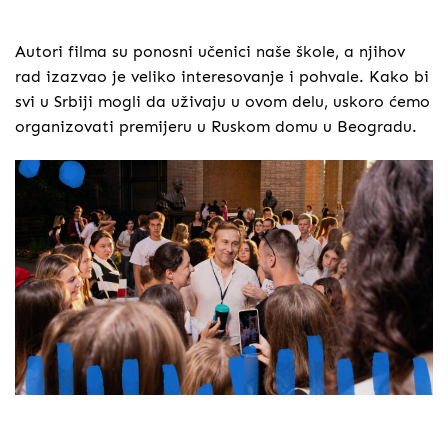
Autori filma su ponosni učenici naše škole, a njihov
rad izazvao je veliko interesovanje i pohvale. Kako bi
svi u Srbiji mogli da uživaju u ovom delu, uskoro ćemo
organizovati premijeru u Ruskom domu u Beogradu.