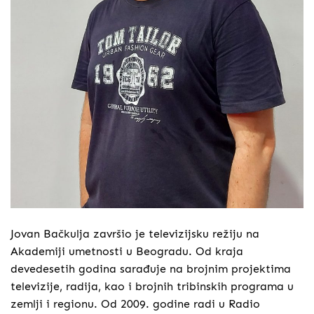
Jovan Bačkulja završio je televizijsku režiju na
Akademiji umetnosti u Beogradu. Od kraja
devedesetih godina sarađuje na brojnim projektima
televizije, radija, kao i brojnih tribinskih programa u
zemlji i regionu. Od 2009. godine radi u Radio