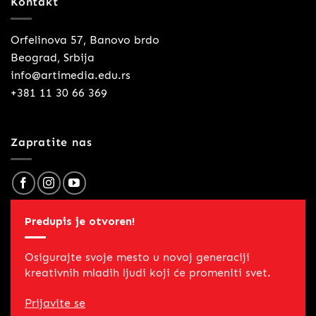
Kontakt
Orfelinova 57, Banovo brdo
Beograd, Srbija
info@artimedia.edu.rs
+381 11 30 66 369
Zapratite nas
Predupis je otvoren!
Osigurajte svoje mesto u novoj generaciji
kreativnih mladih ljudi koji će promeniti svet.
Prijavite se