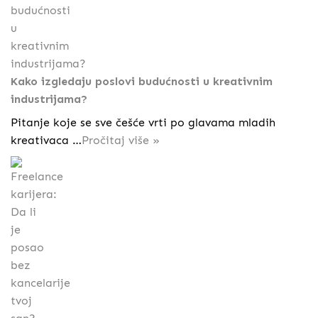
Kako izgledaju poslovi budućnosti u kreativnim
industrijama?
Pitanje koje se sve češće vrti po glavama mladih
kreativaca …
Pročitaj više »