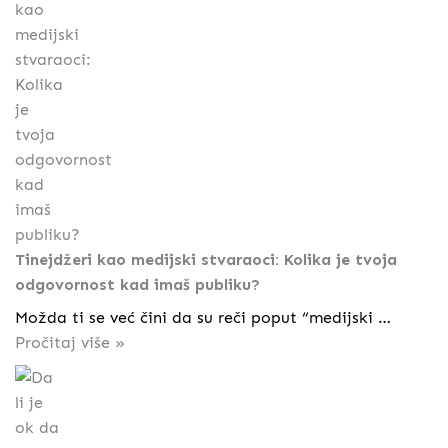
Tinejdžeri kao medijski stvaraoci: Kolika je tvoja
odgovornost kad imaš publiku?
Možda ti se već čini da su reči poput “medijski …
Pročitaj više »