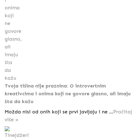
Tvoja tišina nije praznina: O introvertnim
kreativcima i onima koji ne govore glasno, ali imaju
šta da kažu
Možda nisi od onih koji se prvi javljaju i ne …
Pročitaj
više »