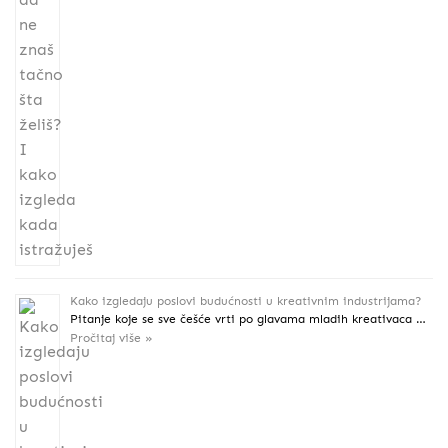
Kako izgledaju poslovi budućnosti u kreativnim industrijama?
Pitanje koje se sve češće vrti po glavama mladih kreativaca …
Pročitaj više »