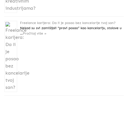
Freelance karijera: Da li je posao bez kancelarije tvoj san?
Nekad su svi zamišljali “pravi posao” kao kancelariju, stolove u
…
Pročitaj više »