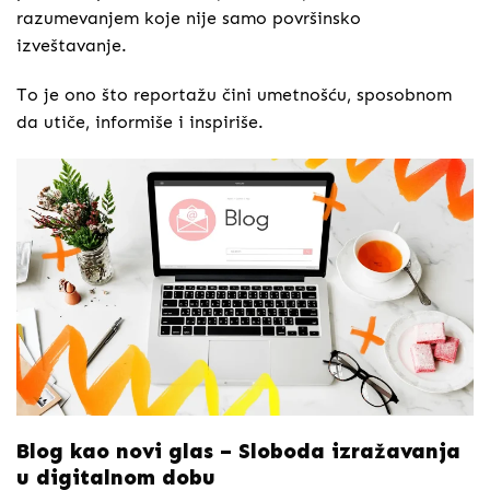
razumevanjem koje nije samo površinsko
izveštavanje.
To je ono što reportažu čini umetnošću, sposobnom
da utiče, informiše i inspiriše.
Blog kao novi glas – Sloboda izražavanja
u digitalnom dobu